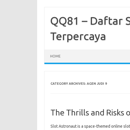
Skip
to
content
QQ81 – Daftar S
Terpercaya
HOME
CATEGORY ARCHIVES:
AGEN JUDI 9
The Thrills and Risks 
Slot Astronaut is a space-themed online s