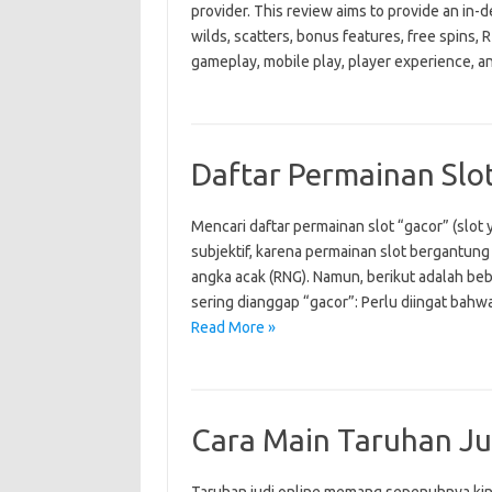
provider. This review aims to provide an in-
wilds, scatters, bonus features, free spins, R
gameplay, mobile play, player experience,
Daftar Permainan Slot
Mencari daftar permainan slot “gacor” (slo
subjektif, karena permainan slot bergantung
angka acak (RNG). Namun, berikut adalah be
sering dianggap “gacor”: Perlu diingat bahw
Read More »
Cara Main Taruhan Ju