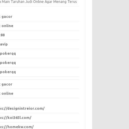
a Main Taruhan Judi Online Agar Menang Terus
t gacor
t online
t88
avip
bpokerqq
bpokerqq
bpokerqq
t gacor
t online
ps://designintreior.com/
ps://koi365l.com/
ps://homekw.com/