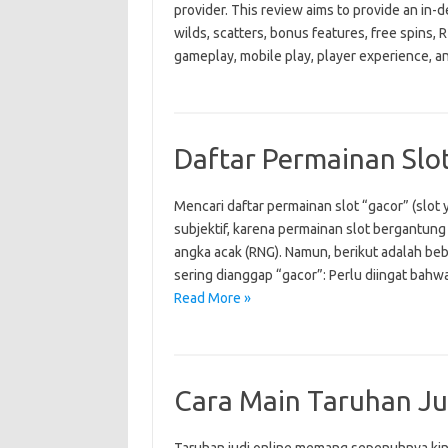
provider. This review aims to provide an in-
wilds, scatters, bonus features, free spins, R
gameplay, mobile play, player experience,
Daftar Permainan Slot
Mencari daftar permainan slot “gacor” (slo
subjektif, karena permainan slot bergantung
angka acak (RNG). Namun, berikut adalah be
sering dianggap “gacor”: Perlu diingat bahw
Read More »
Cara Main Taruhan Ju