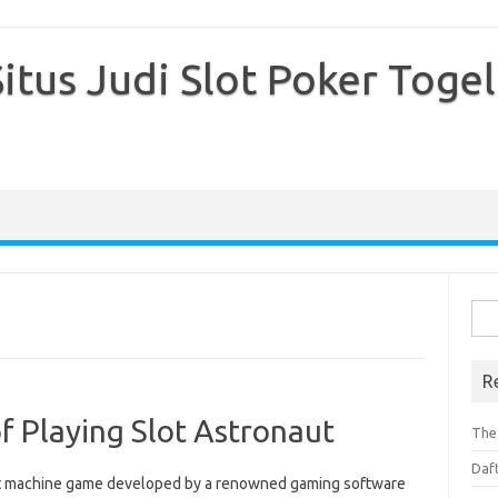
itus Judi Slot Poker Togel
Sea
for:
R
of Playing Slot Astronaut
The 
Daf
lot machine game developed by a renowned gaming software