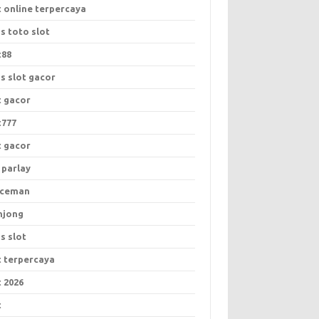
t online terpercaya
us toto slot
t88
us slot gacor
t gacor
t777
t gacor
 parlay
aceman
hjong
us slot
t terpercaya
t 2026
t