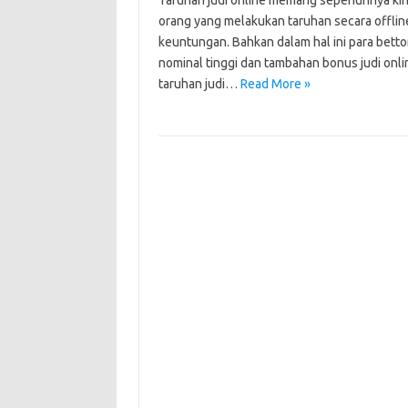
Taruhan judi online memang sepenuhnya kini
orang yang melakukan taruhan secara offlin
keuntungan. Bahkan dalam hal ini para be
nominal tinggi dan tambahan bonus judi on
taruhan judi…
Read More »