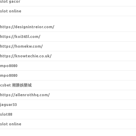
slot gacor
slot online
https://designintreior.com/
https://koi365l.com/
https://homekw.com/
https://knowtechie.co.uk/
mpo8080
mpo8080
csbet 潮勝娛樂城
https://allenrothhq.com/
jaguar33
slot88
slot online