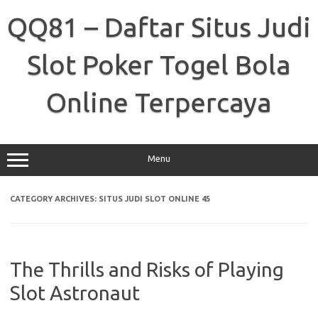
Skip
to
QQ81 – Daftar Situs Judi
content
Slot Poker Togel Bola
Online Terpercaya
Menu
CATEGORY ARCHIVES:
SITUS JUDI SLOT ONLINE 45
The Thrills and Risks of Playing
Slot Astronaut