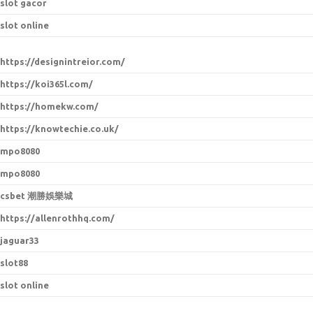
slot gacor
slot online
https://designintreior.com/
https://koi365l.com/
https://homekw.com/
https://knowtechie.co.uk/
mpo8080
mpo8080
csbet 潮勝娛樂城
https://allenrothhq.com/
jaguar33
slot88
slot online