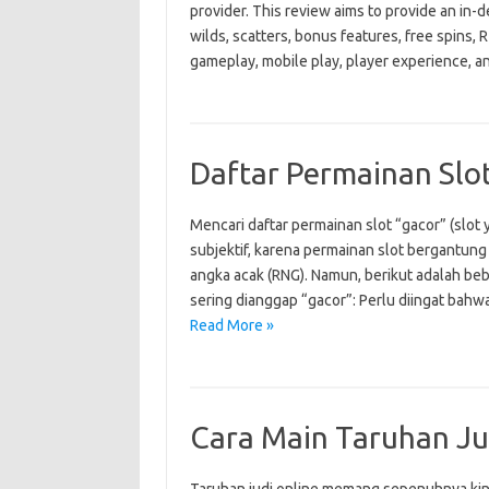
provider. This review aims to provide an in-
wilds, scatters, bonus features, free spins, R
gameplay, mobile play, player experience,
Daftar Permainan Slot
Mencari daftar permainan slot “gacor” (slo
subjektif, karena permainan slot bergantung
angka acak (RNG). Namun, berikut adalah be
sering dianggap “gacor”: Perlu diingat bahw
Read More »
Cara Main Taruhan Ju