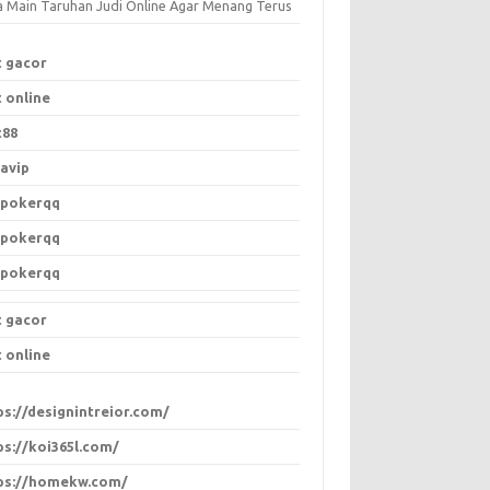
a Main Taruhan Judi Online Agar Menang Terus
t gacor
t online
t88
avip
bpokerqq
bpokerqq
bpokerqq
t gacor
t online
ps://designintreior.com/
ps://koi365l.com/
ps://homekw.com/