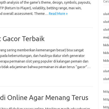
Car
depth analysis of the game’s theme, design, symbols, payouts,
TP (Return to Player), volatility, betting range, max win,
 and overall assessment. Theme…
Read More »
slo
slo
slo
 Gacor Terbaik
mej
hk
t yang sering memberikan kemenangan besar) bisa sangat
hk
 pada keberuntungan, dan hasilnya diatur oleh generator
hk
berapa permainan slot yang populer di kalangan pemain dan
a tidak ada jaminan bahwa permainan ini akan terus “gacor”…
slo
slo
htt
di Online Agar Menang Terus
htt
htt