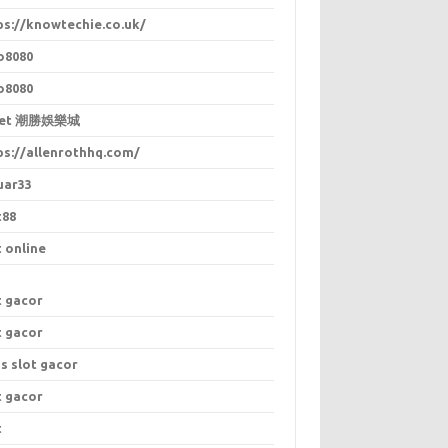
ps://knowtechie.co.uk/
o8080
o8080
bet 潮勝娛樂城
ps://allenrothhq.com/
uar33
t88
t online
t gacor
t gacor
us slot gacor
t gacor
t