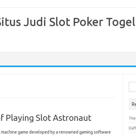
itus Judi Slot Poker Togel
Sea
for:
R
of Playing Slot Astronaut
The 
Daf
lot machine game developed by a renowned gaming software