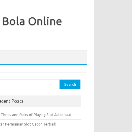
 Bola Online
rch
ecent Posts
Thrills and Risks of Playing Slot Astronaut
tar Permainan Slot Gacor Terbaik