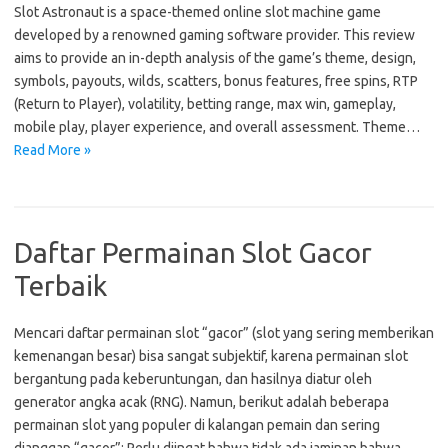
Slot Astronaut is a space-themed online slot machine game
developed by a renowned gaming software provider. This review
aims to provide an in-depth analysis of the game’s theme, design,
symbols, payouts, wilds, scatters, bonus features, free spins, RTP
(Return to Player), volatility, betting range, max win, gameplay,
mobile play, player experience, and overall assessment. Theme…
Read More »
Daftar Permainan Slot Gacor
Terbaik
Mencari daftar permainan slot “gacor” (slot yang sering memberikan
kemenangan besar) bisa sangat subjektif, karena permainan slot
bergantung pada keberuntungan, dan hasilnya diatur oleh
generator angka acak (RNG). Namun, berikut adalah beberapa
permainan slot yang populer di kalangan pemain dan sering