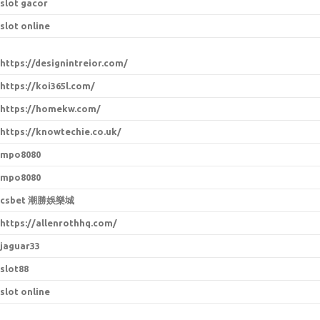
slot gacor
slot online
https://designintreior.com/
https://koi365l.com/
https://homekw.com/
https://knowtechie.co.uk/
mpo8080
mpo8080
csbet 潮勝娛樂城
https://allenrothhq.com/
jaguar33
slot88
slot online