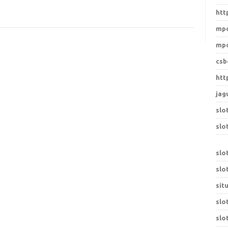
htt
mp
mp
cs
htt
jag
slo
slo
slo
slo
sit
slo
slo