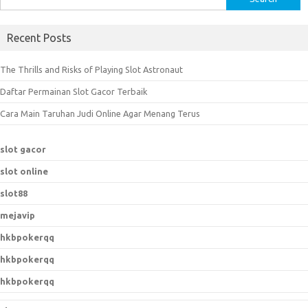
for:
Recent Posts
The Thrills and Risks of Playing Slot Astronaut
Daftar Permainan Slot Gacor Terbaik
Cara Main Taruhan Judi Online Agar Menang Terus
slot gacor
slot online
slot88
mejavip
hkbpokerqq
hkbpokerqq
hkbpokerqq