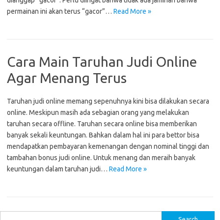
dianggap “gacor”: Perlu diingat bahwa tidak ada jaminan bahwa
permainan ini akan terus “gacor”…
Read More »
Cara Main Taruhan Judi Online
Agar Menang Terus
Taruhan judi online memang sepenuhnya kini bisa dilakukan secara
online. Meskipun masih ada sebagian orang yang melakukan
taruhan secara offline. Taruhan secara online bisa memberikan
banyak sekali keuntungan. Bahkan dalam hal ini para bettor bisa
mendapatkan pembayaran kemenangan dengan nominal tinggi dan
tambahan bonus judi online. Untuk menang dan meraih banyak
keuntungan dalam taruhan judi…
Read More »
Search