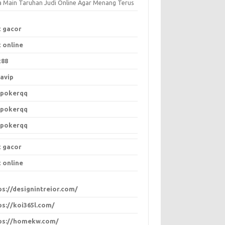
a Main Taruhan Judi Online Agar Menang Terus
t gacor
t online
t88
avip
bpokerqq
bpokerqq
bpokerqq
t gacor
t online
ps://designintreior.com/
ps://koi365l.com/
ps://homekw.com/