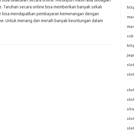
 bisa dilakukan secara online. Meskipun masih ada sebagian
e. Taruhan secara online bisa memberikan banyak sekali
htt
ttor bisa mendapatkan pembayaran kemenangan dengan
mp
line. Untuk menang dan meraih banyak keuntungan dalam
mp
cs
htt
jag
slo
slo
slo
slo
sit
slo
slo