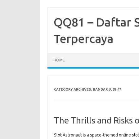
Skip
to
content
QQ81 – Daftar S
Terpercaya
HOME
CATEGORY ARCHIVES:
BANDAR JUDI 47
The Thrills and Risks 
Slot Astronaut is a space-themed online s