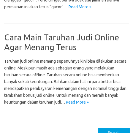
dianggap “gacor”: Perlu diingat bahwa tidak ada jaminan bahwa
permainan ini akan terus “gacor”…
Read More »
Cara Main Taruhan Judi Online
Agar Menang Terus
Taruhan judi online memang sepenuhnya kini bisa dilakukan secara
online. Meskipun masih ada sebagian orang yang melakukan
taruhan secara offline. Taruhan secara online bisa memberikan
banyak sekali keuntungan. Bahkan dalam hal ini para bettor bisa
mendapatkan pembayaran kemenangan dengan nominal tinggi dan
tambahan bonus judi online. Untuk menang dan meraih banyak
keuntungan dalam taruhan judi…
Read More »
Search