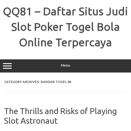
Skip
to
QQ81 – Daftar Situs Judi
content
Slot Poker Togel Bola
Online Terpercaya
Menu
CATEGORY ARCHIVES:
BANDAR TOGEL 86
The Thrills and Risks of Playing
Slot Astronaut