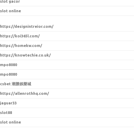
slot gacor
slot online
https://designintreior.com/
https://koi365l.com/
https://homekw.com/
https://knowtechie.co.uk/
mpo8080
mpo8080
csbet 潮勝娛樂城
https://allenrothhq.com/
jaguar33
slot88
slot online