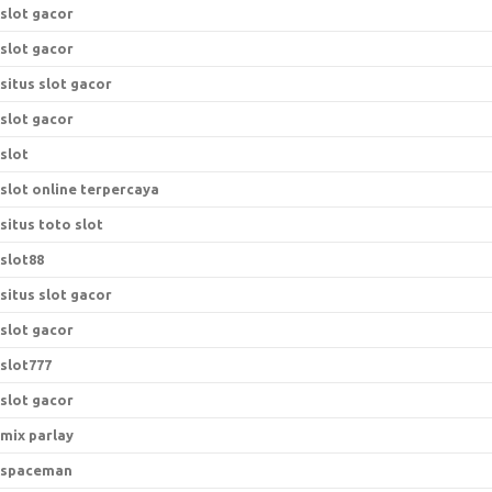
slot gacor
slot gacor
situs slot gacor
slot gacor
slot
slot online terpercaya
situs toto slot
slot88
situs slot gacor
slot gacor
slot777
slot gacor
mix parlay
spaceman