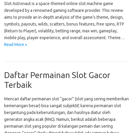
Slot Astronaut is a space-themed online slot machine game
developed by a renowned gaming software provider. This review
aims to provide an in-depth analysis of the game’s theme, design,
symbols, payouts, wilds, scatters, bonus features, free spins, RTP
(Return to Player), volatility, betting range, max win, gameplay,
mobile play, player experience, and overall assessment. Theme…
Read More »
Daftar Permainan Slot Gacor
Terbaik
Mencari daftar permainan slot “gacor” (slot yang sering memberikan
kemenangan besar) bisa sangat subjektif, karena permainan slot
bergantung pada keberuntungan, dan hasilnya diatur oleh
generator angka acak (RNG). Namun, berikut adalah beberapa
permainan slot yang populer di kalangan pemain dan sering