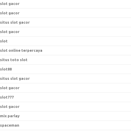
slot gacor
slot gacor
situs slot gacor
slot gacor
slot
slot online terpercaya
situs toto slot
slot88
situs slot gacor
slot gacor
slot777
slot gacor
mix parlay
spaceman