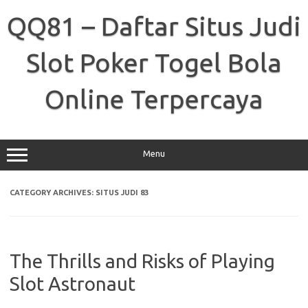
Skip
to
QQ81 – Daftar Situs Judi
content
Slot Poker Togel Bola
Online Terpercaya
Menu
CATEGORY ARCHIVES:
SITUS JUDI 83
The Thrills and Risks of Playing
Slot Astronaut