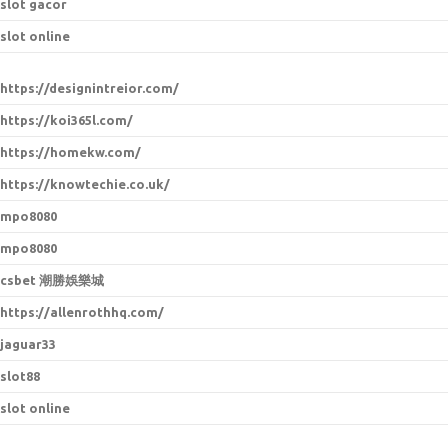
slot gacor
slot online
https://designintreior.com/
https://koi365l.com/
https://homekw.com/
https://knowtechie.co.uk/
mpo8080
mpo8080
csbet 潮勝娛樂城
https://allenrothhq.com/
jaguar33
slot88
slot online