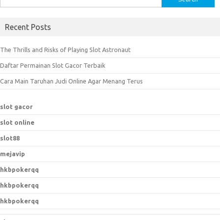
for:
Recent Posts
The Thrills and Risks of Playing Slot Astronaut
Daftar Permainan Slot Gacor Terbaik
Cara Main Taruhan Judi Online Agar Menang Terus
slot gacor
slot online
slot88
mejavip
hkbpokerqq
hkbpokerqq
hkbpokerqq