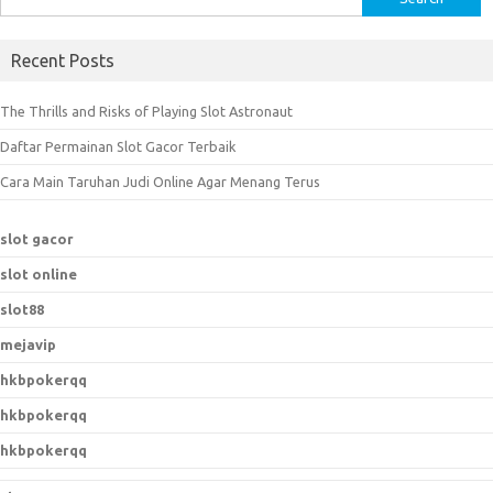
for:
Recent Posts
The Thrills and Risks of Playing Slot Astronaut
Daftar Permainan Slot Gacor Terbaik
Cara Main Taruhan Judi Online Agar Menang Terus
slot gacor
slot online
slot88
mejavip
hkbpokerqq
hkbpokerqq
hkbpokerqq