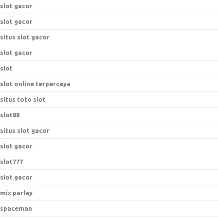
slot gacor
slot gacor
situs slot gacor
slot gacor
slot
slot online terpercaya
situs toto slot
slot88
situs slot gacor
slot gacor
slot777
slot gacor
mix parlay
spaceman