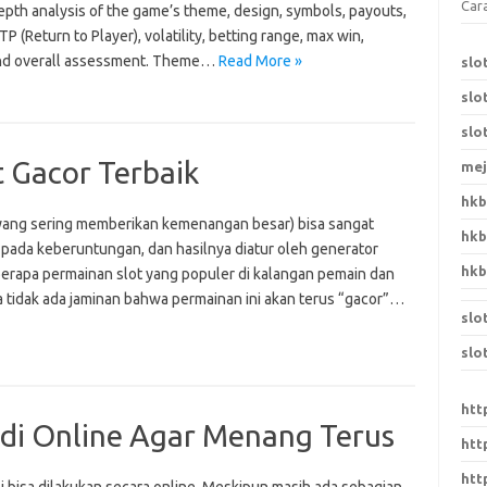
Car
depth analysis of the game’s theme, design, symbols, payouts,
TP (Return to Player), volatility, betting range, max win,
 and overall assessment. Theme…
Read More »
slo
slo
slo
 Gacor Terbaik
mej
hk
t yang sering memberikan kemenangan besar) bisa sangat
hk
 pada keberuntungan, dan hasilnya diatur oleh generator
hk
berapa permainan slot yang populer di kalangan pemain dan
a tidak ada jaminan bahwa permainan ini akan terus “gacor”…
slo
slo
htt
di Online Agar Menang Terus
htt
htt