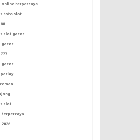
t online terpercaya
us toto slot
t88
us slot gacor
t gacor
t777
t gacor
 parlay
aceman
hjong
us slot
t terpercaya
t 2026
t