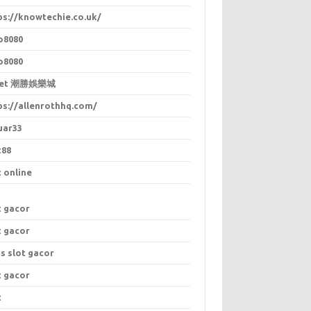
ps://knowtechie.co.uk/
o8080
o8080
bet 潮勝娛樂城
ps://allenrothhq.com/
uar33
t88
t online
t gacor
t gacor
us slot gacor
t gacor
t