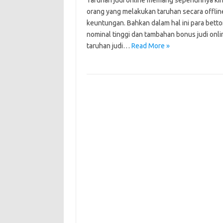
Taruhan judi online memang sepenuhnya kini
orang yang melakukan taruhan secara offlin
keuntungan. Bahkan dalam hal ini para be
nominal tinggi dan tambahan bonus judi on
taruhan judi…
Read More »