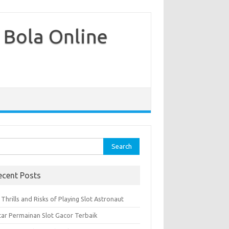
 Bola Online
rch
ecent Posts
Thrills and Risks of Playing Slot Astronaut
tar Permainan Slot Gacor Terbaik