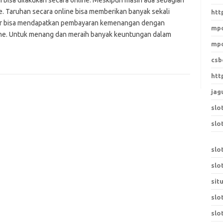
 bisa dilakukan secara online. Meskipun masih ada sebagian
e. Taruhan secara online bisa memberikan banyak sekali
htt
ttor bisa mendapatkan pembayaran kemenangan dengan
mp
line. Untuk menang dan meraih banyak keuntungan dalam
mp
cs
htt
jag
slo
slo
slo
slo
sit
slo
slo