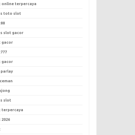
t online terpercaya
us toto slot
t88
us slot gacor
t gacor
t777
t gacor
 parlay
aceman
hjong
us slot
t terpercaya
t 2026
t