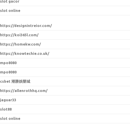
slot gacor
slot online
https://designintreior.com/
https://koi365l.com/
https://homekw.com/
https://knowtechie.co.uk/
mpo8080
mpo8080
csbet 潮勝娛樂城
https://allenrothhq.com/
jaguar33
slot88
slot online