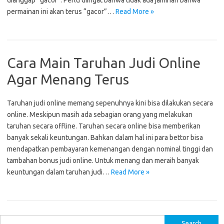
dianggap “gacor”: Perlu diingat bahwa tidak ada jaminan bahwa
permainan ini akan terus “gacor”…
Read More »
Cara Main Taruhan Judi Online
Agar Menang Terus
Taruhan judi online memang sepenuhnya kini bisa dilakukan secara
online. Meskipun masih ada sebagian orang yang melakukan
taruhan secara offline. Taruhan secara online bisa memberikan
banyak sekali keuntungan. Bahkan dalam hal ini para bettor bisa
mendapatkan pembayaran kemenangan dengan nominal tinggi dan
tambahan bonus judi online. Untuk menang dan meraih banyak
keuntungan dalam taruhan judi…
Read More »
Search