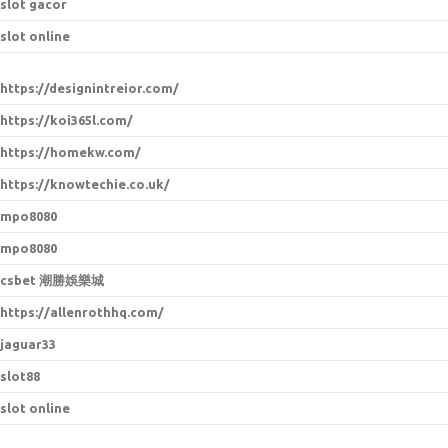
slot gacor
slot online
https://designintreior.com/
https://koi365l.com/
https://homekw.com/
https://knowtechie.co.uk/
mpo8080
mpo8080
csbet 潮勝娛樂城
https://allenrothhq.com/
jaguar33
slot88
slot online