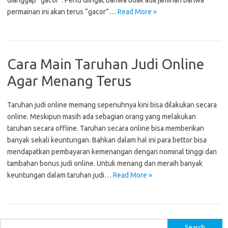
dianggap “gacor”: Perlu diingat bahwa tidak ada jaminan bahwa
permainan ini akan terus “gacor”…
Read More »
Cara Main Taruhan Judi Online
Agar Menang Terus
Taruhan judi online memang sepenuhnya kini bisa dilakukan secara
online. Meskipun masih ada sebagian orang yang melakukan
taruhan secara offline. Taruhan secara online bisa memberikan
banyak sekali keuntungan. Bahkan dalam hal ini para bettor bisa
mendapatkan pembayaran kemenangan dengan nominal tinggi dan
tambahan bonus judi online. Untuk menang dan meraih banyak
keuntungan dalam taruhan judi…
Read More »
Search