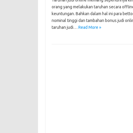
Taruhan judi online memang sepenuhnya kini
orang yang melakukan taruhan secara offlin
keuntungan. Bahkan dalam hal ini para be
nominal tinggi dan tambahan bonus judi on
taruhan judi…
Read More »