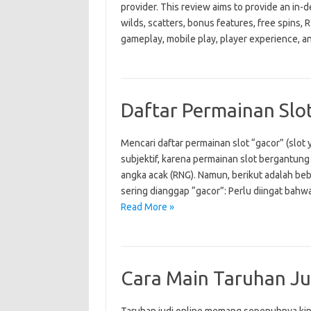
provider. This review aims to provide an in-
wilds, scatters, bonus features, free spins, R
gameplay, mobile play, player experience,
Daftar Permainan Slot
Mencari daftar permainan slot “gacor” (slo
subjektif, karena permainan slot bergantung
angka acak (RNG). Namun, berikut adalah be
sering dianggap “gacor”: Perlu diingat bahw
Read More »
Cara Main Taruhan Ju