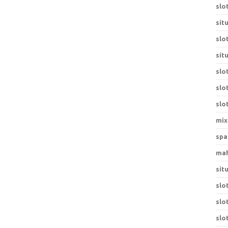
slo
sit
slo
sit
slo
slo
slo
mix
sp
ma
sit
slo
slo
slo