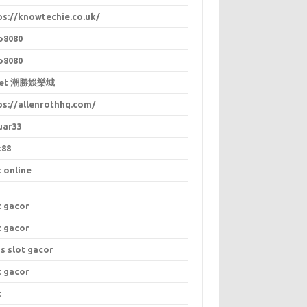
ps://knowtechie.co.uk/
o8080
o8080
bet 潮勝娛樂城
ps://allenrothhq.com/
uar33
t88
t online
t gacor
t gacor
us slot gacor
t gacor
t