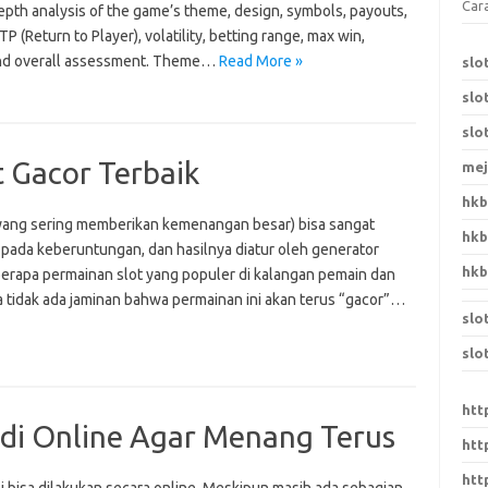
Car
depth analysis of the game’s theme, design, symbols, payouts,
TP (Return to Player), volatility, betting range, max win,
 and overall assessment. Theme…
Read More »
slo
slo
slo
 Gacor Terbaik
mej
hk
t yang sering memberikan kemenangan besar) bisa sangat
hk
 pada keberuntungan, dan hasilnya diatur oleh generator
hk
berapa permainan slot yang populer di kalangan pemain dan
a tidak ada jaminan bahwa permainan ini akan terus “gacor”…
slo
slo
htt
di Online Agar Menang Terus
htt
htt