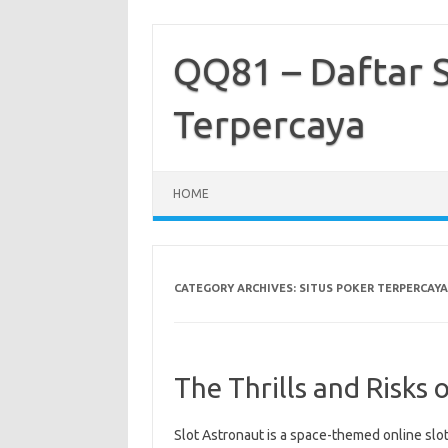
Skip
to
content
QQ81 – Daftar S
Terpercaya
HOME
CATEGORY ARCHIVES:
SITUS POKER TERPERCAYA
The Thrills and Risks 
Slot Astronaut is a space-themed online s