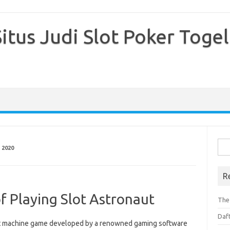
itus Judi Slot Poker Togel
Sea
 2020
for:
R
of Playing Slot Astronaut
The 
Daf
lot machine game developed by a renowned gaming software