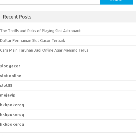
for:
Recent Posts
The Thrills and Risks of Playing Slot Astronaut
Daftar Permainan Slot Gacor Terbaik
Cara Main Taruhan Judi Online Agar Menang Terus
slot gacor
slot online
slot88
mejavip
hkbpokerqq
hkbpokerqq
hkbpokerqq