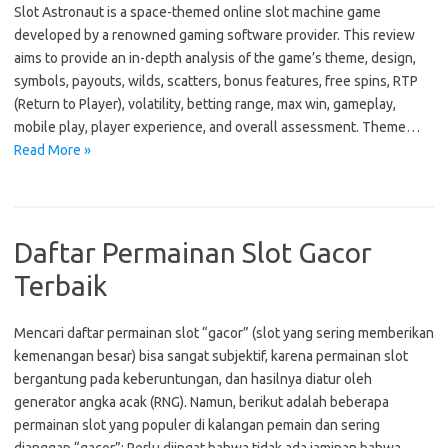
Slot Astronaut is a space-themed online slot machine game
developed by a renowned gaming software provider. This review
aims to provide an in-depth analysis of the game’s theme, design,
symbols, payouts, wilds, scatters, bonus features, free spins, RTP
(Return to Player), volatility, betting range, max win, gameplay,
mobile play, player experience, and overall assessment. Theme…
Read More »
Daftar Permainan Slot Gacor
Terbaik
Mencari daftar permainan slot “gacor” (slot yang sering memberikan
kemenangan besar) bisa sangat subjektif, karena permainan slot
bergantung pada keberuntungan, dan hasilnya diatur oleh
generator angka acak (RNG). Namun, berikut adalah beberapa
permainan slot yang populer di kalangan pemain dan sering