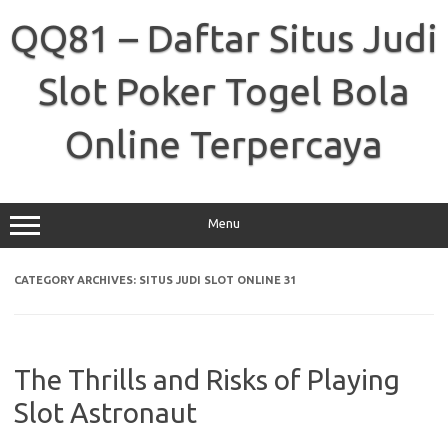
Skip
to
QQ81 – Daftar Situs Judi
content
Slot Poker Togel Bola
Online Terpercaya
Menu
CATEGORY ARCHIVES:
SITUS JUDI SLOT ONLINE 31
The Thrills and Risks of Playing
Slot Astronaut