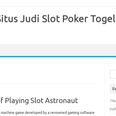
itus Judi Slot Poker Togel
Sea
for:
R
of Playing Slot Astronaut
The 
Daf
lot machine game developed by a renowned gaming software