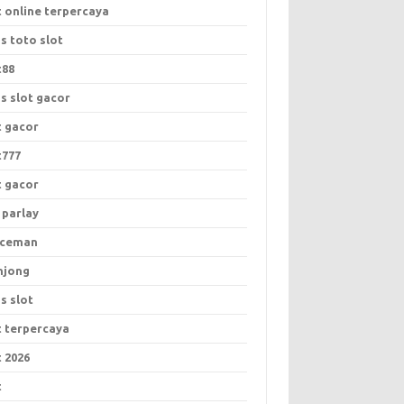
t online terpercaya
us toto slot
t88
us slot gacor
t gacor
t777
t gacor
 parlay
aceman
hjong
us slot
t terpercaya
t 2026
t