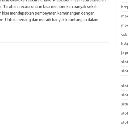
 bisa dilakukan secara online. Meskipun masih ada sebagian
e. Taruhan secara online bisa memberikan banyak sekali
htt
ttor bisa mendapatkan pembayaran kemenangan dengan
mp
line. Untuk menang dan meraih banyak keuntungan dalam
mp
cs
htt
jag
slo
slo
slo
slo
sit
slo
slo