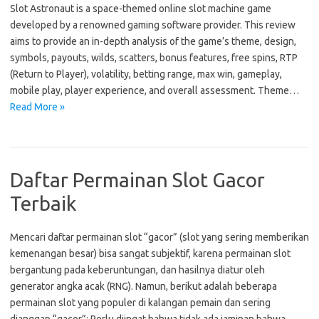
Slot Astronaut is a space-themed online slot machine game
developed by a renowned gaming software provider. This review
aims to provide an in-depth analysis of the game’s theme, design,
symbols, payouts, wilds, scatters, bonus features, free spins, RTP
(Return to Player), volatility, betting range, max win, gameplay,
mobile play, player experience, and overall assessment. Theme…
Read More »
Daftar Permainan Slot Gacor
Terbaik
Mencari daftar permainan slot “gacor” (slot yang sering memberikan
kemenangan besar) bisa sangat subjektif, karena permainan slot
bergantung pada keberuntungan, dan hasilnya diatur oleh
generator angka acak (RNG). Namun, berikut adalah beberapa
permainan slot yang populer di kalangan pemain dan sering