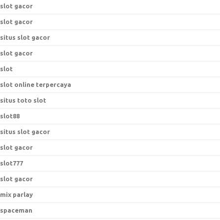
slot gacor
slot gacor
situs slot gacor
slot gacor
slot
slot online terpercaya
situs toto slot
slot88
situs slot gacor
slot gacor
slot777
slot gacor
mix parlay
spaceman