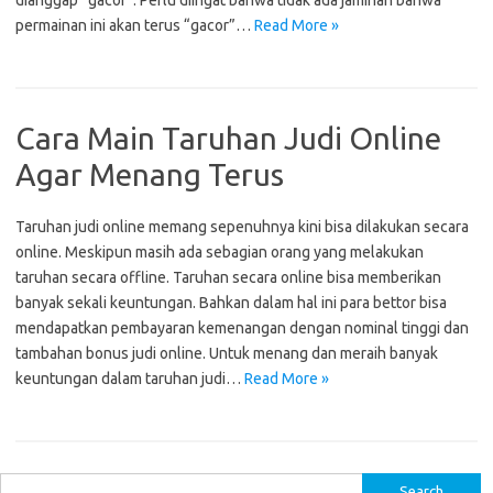
dianggap “gacor”: Perlu diingat bahwa tidak ada jaminan bahwa
permainan ini akan terus “gacor”…
Read More »
Cara Main Taruhan Judi Online
Agar Menang Terus
Taruhan judi online memang sepenuhnya kini bisa dilakukan secara
online. Meskipun masih ada sebagian orang yang melakukan
taruhan secara offline. Taruhan secara online bisa memberikan
banyak sekali keuntungan. Bahkan dalam hal ini para bettor bisa
mendapatkan pembayaran kemenangan dengan nominal tinggi dan
tambahan bonus judi online. Untuk menang dan meraih banyak
keuntungan dalam taruhan judi…
Read More »
Search