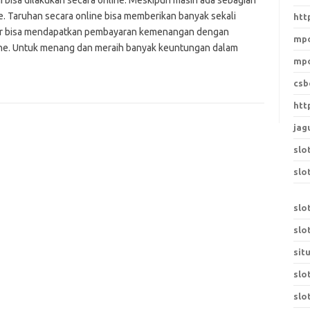
 bisa dilakukan secara online. Meskipun masih ada sebagian
e. Taruhan secara online bisa memberikan banyak sekali
htt
ttor bisa mendapatkan pembayaran kemenangan dengan
mp
line. Untuk menang dan meraih banyak keuntungan dalam
mp
cs
htt
jag
slo
slo
slo
slo
sit
slo
slo