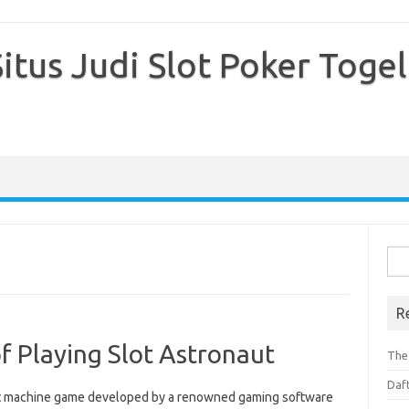
itus Judi Slot Poker Togel
Sea
for:
R
of Playing Slot Astronaut
The 
Daf
lot machine game developed by a renowned gaming software