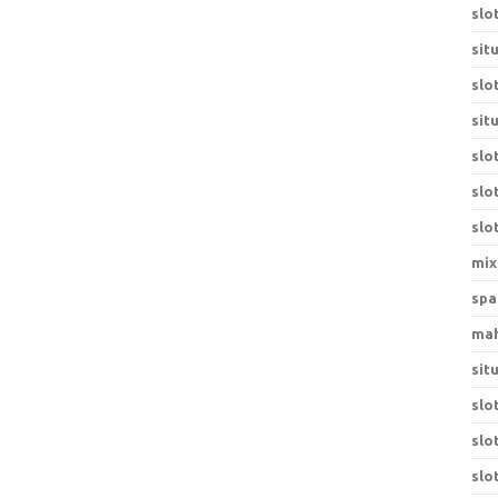
slo
sit
slo
sit
slo
slo
slo
mix
sp
ma
sit
slo
slo
slo