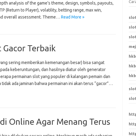
Car
depth analysis of the game’s theme, design, symbols, payouts,
TP (Return to Player), volatility, betting range, max win,
 and overall assessment. Theme…
Read More »
slo
slo
slo
 Gacor Terbaik
mej
hk
t yang sering memberikan kemenangan besar) bisa sangat
hk
 pada keberuntungan, dan hasilnya diatur oleh generator
hk
berapa permainan slot yang populer di kalangan pemain dan
a tidak ada jaminan bahwa permainan ini akan terus “gacor”…
slo
slo
htt
di Online Agar Menang Terus
htt
htt