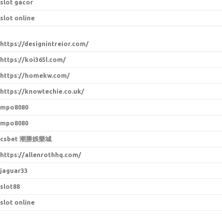
slot gacor
slot online
https://designintreior.com/
https://koi365l.com/
https://homekw.com/
https://knowtechie.co.uk/
mpo8080
mpo8080
csbet 潮勝娛樂城
https://allenrothhq.com/
jaguar33
slot88
slot online