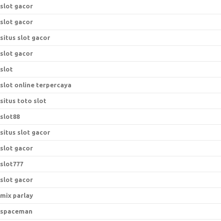
slot gacor
slot gacor
situs slot gacor
slot gacor
slot
slot online terpercaya
situs toto slot
slot88
situs slot gacor
slot gacor
slot777
slot gacor
mix parlay
spaceman