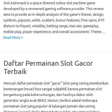
Slot Astronaut is a space-themed online slot machine game
developed by a renowned gaming software provider. This review
aims to provide an in-depth analysis of the game’s theme, design,
symbols, payouts, wilds, scatters, bonus features, free spins, RTP
(Return to Player), volatility, betting range, max win, gameplay,
mobile play, player experience, and overall assessment. Theme…
Read More »
Daftar Permainan Slot Gacor
Terbaik
Mencari daftar permainan slot “gacor” (slot yang sering memberikan
kemenangan besar) bisa sangat subjektif, karena permainan slot
bergantung pada keberuntungan, dan hasilnya diatur oleh
generator angka acak (RNG). Namun, berikut adalah beberapa
permainan slot yang populer di kalangan pemain dan sering