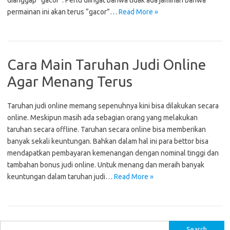
dianggap “gacor”: Perlu diingat bahwa tidak ada jaminan bahwa
permainan ini akan terus “gacor”…
Read More »
Cara Main Taruhan Judi Online
Agar Menang Terus
Taruhan judi online memang sepenuhnya kini bisa dilakukan secara
online. Meskipun masih ada sebagian orang yang melakukan
taruhan secara offline. Taruhan secara online bisa memberikan
banyak sekali keuntungan. Bahkan dalam hal ini para bettor bisa
mendapatkan pembayaran kemenangan dengan nominal tinggi dan
tambahan bonus judi online. Untuk menang dan meraih banyak
keuntungan dalam taruhan judi…
Read More »
Search