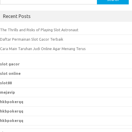
for:
Recent Posts
The Thrills and Risks of Playing Slot Astronaut
Daftar Permainan Slot Gacor Terbaik
Cara Main Taruhan Judi Online Agar Menang Terus
slot gacor
slot online
slot88
mejavip
hkbpokerqq
hkbpokerqq
hkbpokerqq