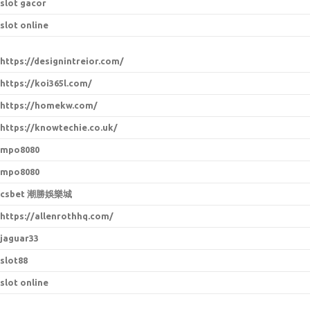
slot gacor
slot online
https://designintreior.com/
https://koi365l.com/
https://homekw.com/
https://knowtechie.co.uk/
mpo8080
mpo8080
csbet 潮勝娛樂城
https://allenrothhq.com/
jaguar33
slot88
slot online