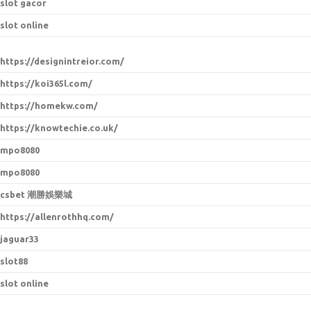
slot gacor
slot online
https://designintreior.com/
https://koi365l.com/
https://homekw.com/
https://knowtechie.co.uk/
mpo8080
mpo8080
csbet 潮勝娛樂城
https://allenrothhq.com/
jaguar33
slot88
slot online