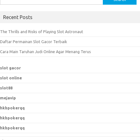
for:
Recent Posts
The Thrills and Risks of Playing Slot Astronaut
Daftar Permainan Slot Gacor Terbaik
Cara Main Taruhan Judi Online Agar Menang Terus
slot gacor
slot online
slot88
mejavip
hkbpokerqq
hkbpokerqq
hkbpokerqq