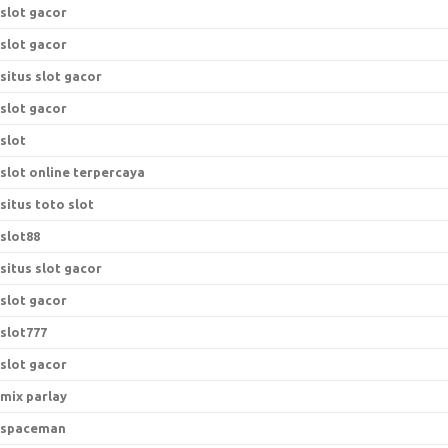
slot gacor
slot gacor
situs slot gacor
slot gacor
slot
slot online terpercaya
situs toto slot
slot88
situs slot gacor
slot gacor
slot777
slot gacor
mix parlay
spaceman