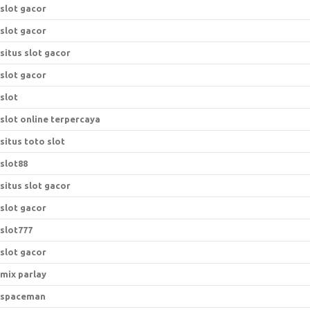
slot gacor
slot gacor
situs slot gacor
slot gacor
slot
slot online terpercaya
situs toto slot
slot88
situs slot gacor
slot gacor
slot777
slot gacor
mix parlay
spaceman