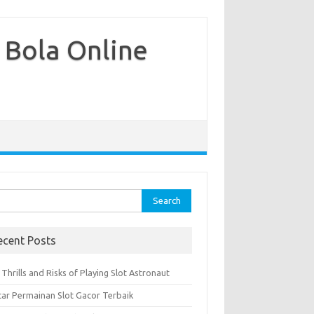
 Bola Online
rch
ecent Posts
Thrills and Risks of Playing Slot Astronaut
tar Permainan Slot Gacor Terbaik