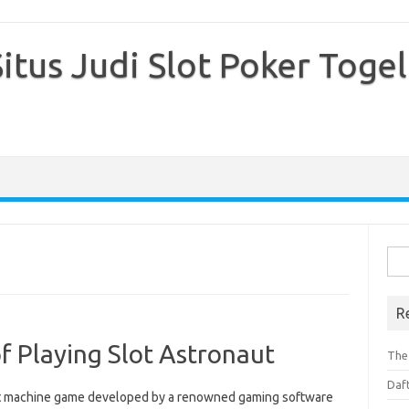
itus Judi Slot Poker Togel
Sea
for:
R
of Playing Slot Astronaut
The 
Daf
lot machine game developed by a renowned gaming software