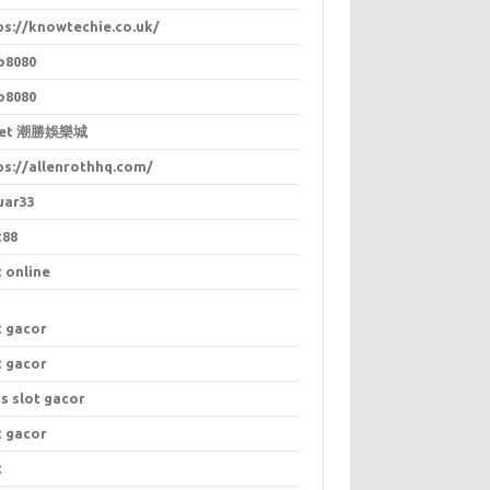
ps://knowtechie.co.uk/
o8080
o8080
bet 潮勝娛樂城
ps://allenrothhq.com/
uar33
t88
t online
t gacor
t gacor
us slot gacor
t gacor
t