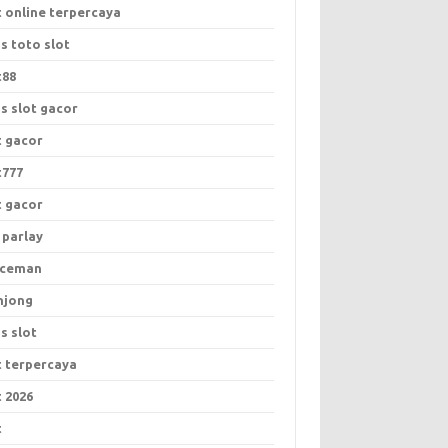
t online terpercaya
us toto slot
t88
us slot gacor
t gacor
t777
t gacor
 parlay
aceman
hjong
us slot
t terpercaya
t 2026
t