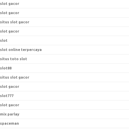
slot gacor
slot gacor
situs slot gacor
slot gacor
slot
slot online terpercaya
situs toto slot
slot88
situs slot gacor
slot gacor
slot777
slot gacor
mix parlay
spaceman