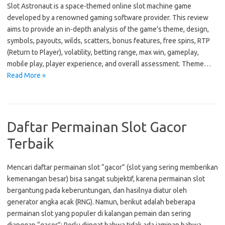
Slot Astronaut is a space-themed online slot machine game
developed by a renowned gaming software provider. This review
aims to provide an in-depth analysis of the game’s theme, design,
symbols, payouts, wilds, scatters, bonus features, free spins, RTP
(Return to Player), volatility, betting range, max win, gameplay,
mobile play, player experience, and overall assessment. Theme…
Read More »
Daftar Permainan Slot Gacor
Terbaik
Mencari daftar permainan slot “gacor” (slot yang sering memberikan
kemenangan besar) bisa sangat subjektif, karena permainan slot
bergantung pada keberuntungan, dan hasilnya diatur oleh
generator angka acak (RNG). Namun, berikut adalah beberapa
permainan slot yang populer di kalangan pemain dan sering