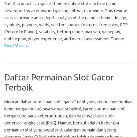
Slot Astronaut is a space-themed online slot machine game
developed by a renowned gaming software provider. This review
aims to provide an in-depth analysis of the game’s theme, design,
symbols, payouts, wilds, scatters, bonus features, free spins, RTP
(Return to Player), volatility, betting range, max win, gameplay,
mobile play, player experience, and overall assessment. Theme…
Read More »
Daftar Permainan Slot Gacor
Terbaik
Mencari daftar permainan slot “gacor” (slot yang sering memberikan
kemenangan besar) bisa sangat subjektif, karena permainan slot
bergantung pada keberuntungan, dan hasilnya diatur oleh
generator angka acak (RNG). Namun, berikut adalah beberapa
permainan slot yang populer di kalangan pemain dan sering