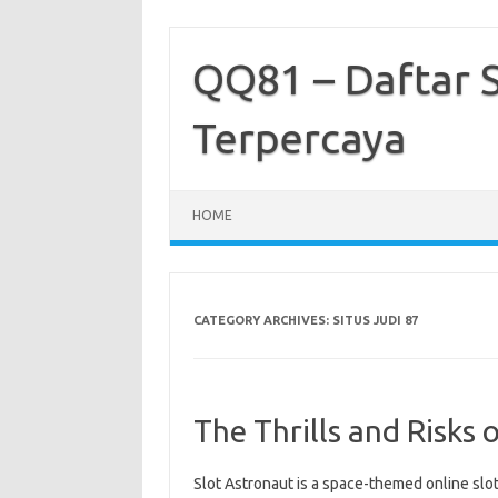
Skip
to
content
QQ81 – Daftar S
Terpercaya
HOME
CATEGORY ARCHIVES:
SITUS JUDI 87
The Thrills and Risks 
Slot Astronaut is a space-themed online s