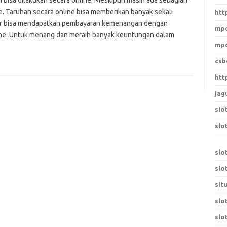
 bisa dilakukan secara online. Meskipun masih ada sebagian
e. Taruhan secara online bisa memberikan banyak sekali
htt
ttor bisa mendapatkan pembayaran kemenangan dengan
mp
line. Untuk menang dan meraih banyak keuntungan dalam
mp
cs
htt
jag
slo
slo
slo
slo
sit
slo
slo