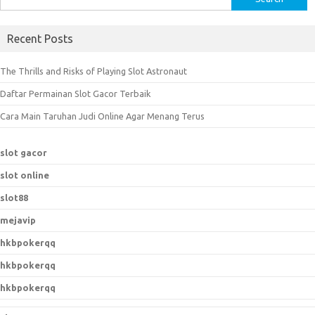
for:
Recent Posts
The Thrills and Risks of Playing Slot Astronaut
Daftar Permainan Slot Gacor Terbaik
Cara Main Taruhan Judi Online Agar Menang Terus
slot gacor
slot online
slot88
mejavip
hkbpokerqq
hkbpokerqq
hkbpokerqq