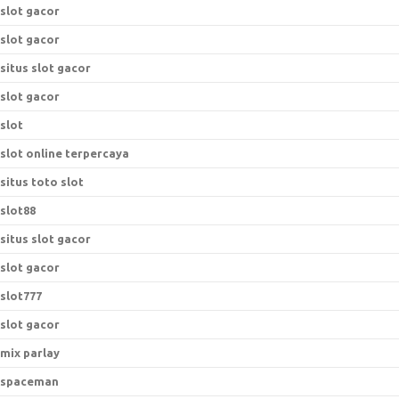
slot gacor
slot gacor
situs slot gacor
slot gacor
slot
slot online terpercaya
situs toto slot
slot88
situs slot gacor
slot gacor
slot777
slot gacor
mix parlay
spaceman