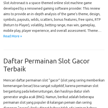
Slot Astronaut is a space-themed online slot machine game
developed by a renowned gaming software provider. This review
aims to provide an in-depth analysis of the game’s theme, design,
symbols, payouts, wilds, scatters, bonus features, free spins, RTP
(Return to Player), volatility, betting range, max win, gameplay,
mobile play, player experience, and overall assessment. Theme…
Read More »
Daftar Permainan Slot Gacor
Terbaik
Mencari daftar permainan slot “gacor” (slot yang sering memberikan
kemenangan besar) bisa sangat subjektif, karena permainan slot
bergantung pada keberuntungan, dan hasilnya diatur oleh
generator angka acak (RNG). Namun, berikut adalah beberapa
permainan slot yang populer di kalangan pemain dan sering