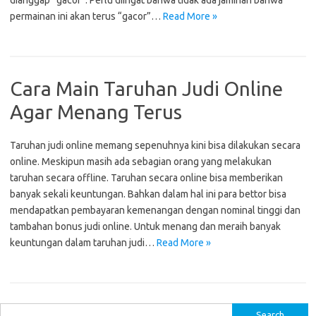
dianggap “gacor”: Perlu diingat bahwa tidak ada jaminan bahwa
permainan ini akan terus “gacor”…
Read More »
Cara Main Taruhan Judi Online
Agar Menang Terus
Taruhan judi online memang sepenuhnya kini bisa dilakukan secara
online. Meskipun masih ada sebagian orang yang melakukan
taruhan secara offline. Taruhan secara online bisa memberikan
banyak sekali keuntungan. Bahkan dalam hal ini para bettor bisa
mendapatkan pembayaran kemenangan dengan nominal tinggi dan
tambahan bonus judi online. Untuk menang dan meraih banyak
keuntungan dalam taruhan judi…
Read More »
Search