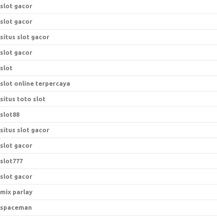
slot gacor
slot gacor
situs slot gacor
slot gacor
slot
slot online terpercaya
situs toto slot
slot88
situs slot gacor
slot gacor
slot777
slot gacor
mix parlay
spaceman