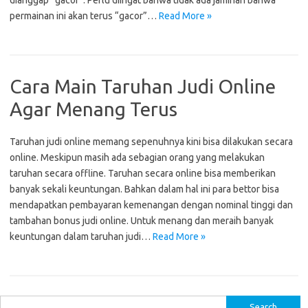
dianggap “gacor”: Perlu diingat bahwa tidak ada jaminan bahwa
permainan ini akan terus “gacor”…
Read More »
Cara Main Taruhan Judi Online
Agar Menang Terus
Taruhan judi online memang sepenuhnya kini bisa dilakukan secara
online. Meskipun masih ada sebagian orang yang melakukan
taruhan secara offline. Taruhan secara online bisa memberikan
banyak sekali keuntungan. Bahkan dalam hal ini para bettor bisa
mendapatkan pembayaran kemenangan dengan nominal tinggi dan
tambahan bonus judi online. Untuk menang dan meraih banyak
keuntungan dalam taruhan judi…
Read More »
Search