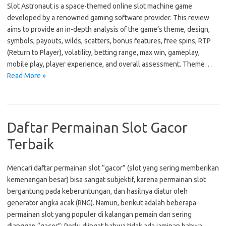
Slot Astronaut is a space-themed online slot machine game
developed by a renowned gaming software provider. This review
aims to provide an in-depth analysis of the game’s theme, design,
symbols, payouts, wilds, scatters, bonus features, free spins, RTP
(Return to Player), volatility, betting range, max win, gameplay,
mobile play, player experience, and overall assessment. Theme…
Read More »
Daftar Permainan Slot Gacor
Terbaik
Mencari daftar permainan slot “gacor” (slot yang sering memberikan
kemenangan besar) bisa sangat subjektif, karena permainan slot
bergantung pada keberuntungan, dan hasilnya diatur oleh
generator angka acak (RNG). Namun, berikut adalah beberapa
permainan slot yang populer di kalangan pemain dan sering