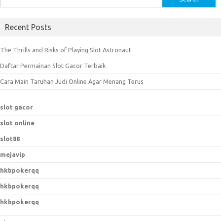
for:
Recent Posts
The Thrills and Risks of Playing Slot Astronaut
Daftar Permainan Slot Gacor Terbaik
Cara Main Taruhan Judi Online Agar Menang Terus
slot gacor
slot online
slot88
mejavip
hkbpokerqq
hkbpokerqq
hkbpokerqq