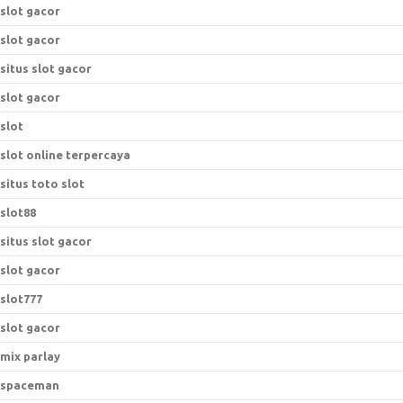
slot gacor
slot gacor
situs slot gacor
slot gacor
slot
slot online terpercaya
situs toto slot
slot88
situs slot gacor
slot gacor
slot777
slot gacor
mix parlay
spaceman