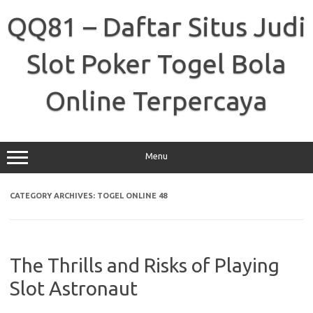
Skip
to
QQ81 – Daftar Situs Judi
content
Slot Poker Togel Bola
Online Terpercaya
Menu
CATEGORY ARCHIVES:
TOGEL ONLINE 48
The Thrills and Risks of Playing
Slot Astronaut