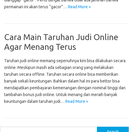
dianggap “gacor”: Perlu diingat bahwa tidak ada jaminan bahwa
permainan ini akan terus “gacor”…
Read More »
Cara Main Taruhan Judi Online
Agar Menang Terus
Taruhan judi online memang sepenuhnya kini bisa dilakukan secara
online. Meskipun masih ada sebagian orang yang melakukan
taruhan secara offline. Taruhan secara online bisa memberikan
banyak sekali keuntungan. Bahkan dalam hal ini para bettor bisa
mendapatkan pembayaran kemenangan dengan nominal tinggi dan
tambahan bonus judi online. Untuk menang dan meraih banyak
keuntungan dalam taruhan judi…
Read More »
Search