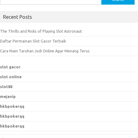
for:
Recent Posts
The Thrills and Risks of Playing Slot Astronaut
Daftar Permainan Slot Gacor Terbaik
Cara Main Taruhan Judi Online Agar Menang Terus
slot gacor
slot online
slot88
mejavip
hkbpokerqq
hkbpokerqq
hkbpokerqq