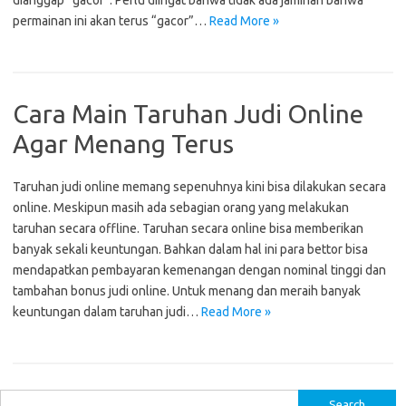
dianggap “gacor”: Perlu diingat bahwa tidak ada jaminan bahwa
permainan ini akan terus “gacor”…
Read More »
Cara Main Taruhan Judi Online
Agar Menang Terus
Taruhan judi online memang sepenuhnya kini bisa dilakukan secara
online. Meskipun masih ada sebagian orang yang melakukan
taruhan secara offline. Taruhan secara online bisa memberikan
banyak sekali keuntungan. Bahkan dalam hal ini para bettor bisa
mendapatkan pembayaran kemenangan dengan nominal tinggi dan
tambahan bonus judi online. Untuk menang dan meraih banyak
keuntungan dalam taruhan judi…
Read More »
Search