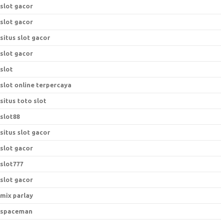
slot gacor
slot gacor
situs slot gacor
slot gacor
slot
slot online terpercaya
situs toto slot
slot88
situs slot gacor
slot gacor
slot777
slot gacor
mix parlay
spaceman