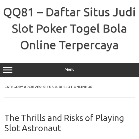
Skip
to
QQ81 – Daftar Situs Judi
content
Slot Poker Togel Bola
Online Terpercaya
Menu
CATEGORY ARCHIVES:
SITUS JUDI SLOT ONLINE 46
The Thrills and Risks of Playing
Slot Astronaut