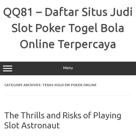
Skip
to
QQ81 – Daftar Situs Judi
content
Slot Poker Togel Bola
Online Terpercaya
Menu
CATEGORY ARCHIVES:
TEXAS HOLD EM POKER ONLINE
The Thrills and Risks of Playing
Slot Astronaut