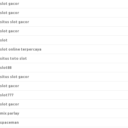
slot gacor
slot gacor
situs slot gacor
slot gacor
slot
slot online terpercaya
situs toto slot
slot88
situs slot gacor
slot gacor
slot777
slot gacor
mix parlay
spaceman