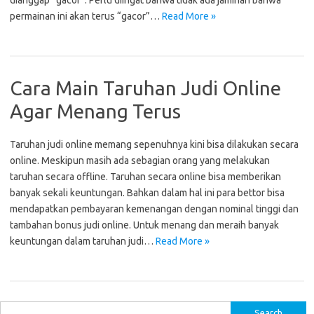
dianggap “gacor”: Perlu diingat bahwa tidak ada jaminan bahwa
permainan ini akan terus “gacor”…
Read More »
Cara Main Taruhan Judi Online
Agar Menang Terus
Taruhan judi online memang sepenuhnya kini bisa dilakukan secara
online. Meskipun masih ada sebagian orang yang melakukan
taruhan secara offline. Taruhan secara online bisa memberikan
banyak sekali keuntungan. Bahkan dalam hal ini para bettor bisa
mendapatkan pembayaran kemenangan dengan nominal tinggi dan
tambahan bonus judi online. Untuk menang dan meraih banyak
keuntungan dalam taruhan judi…
Read More »
Search