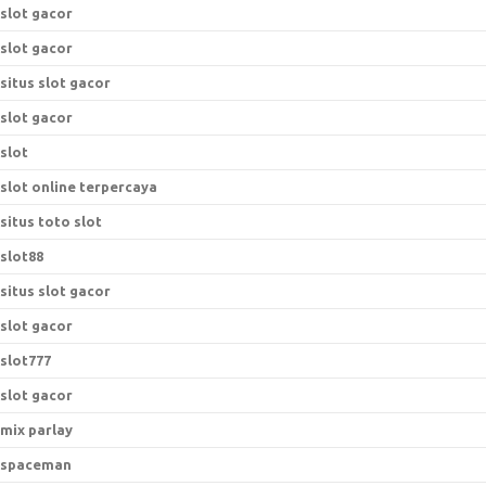
slot gacor
slot gacor
situs slot gacor
slot gacor
slot
slot online terpercaya
situs toto slot
slot88
situs slot gacor
slot gacor
slot777
slot gacor
mix parlay
spaceman