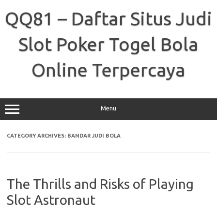
Skip
to
QQ81 – Daftar Situs Judi
content
Slot Poker Togel Bola
Online Terpercaya
Menu
CATEGORY ARCHIVES:
BANDAR JUDI BOLA
The Thrills and Risks of Playing
Slot Astronaut