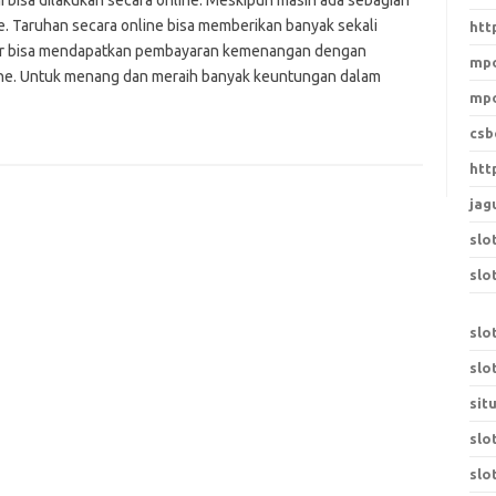
 bisa dilakukan secara online. Meskipun masih ada sebagian
e. Taruhan secara online bisa memberikan banyak sekali
htt
ttor bisa mendapatkan pembayaran kemenangan dengan
mp
line. Untuk menang dan meraih banyak keuntungan dalam
mp
cs
htt
jag
slo
slo
slo
slo
sit
slo
slo