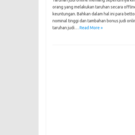
Taruhan judi online memang sepenuhnya kini
orang yang melakukan taruhan secara offlin
keuntungan. Bahkan dalam hal ini para be
nominal tinggi dan tambahan bonus judi on
taruhan judi…
Read More »