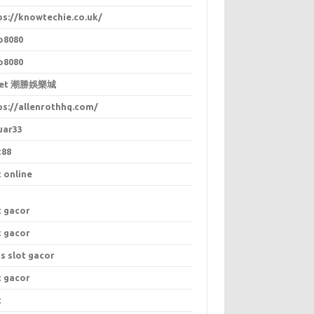
ps://knowtechie.co.uk/
o8080
o8080
bet 潮勝娛樂城
ps://allenrothhq.com/
uar33
t88
t online
t gacor
t gacor
us slot gacor
t gacor
t