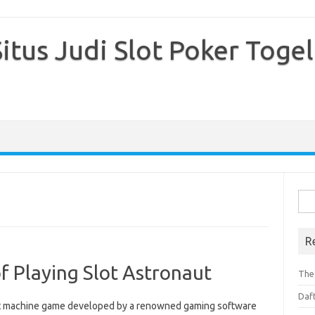
itus Judi Slot Poker Togel
Sea
for:
R
of Playing Slot Astronaut
The 
Daf
lot machine game developed by a renowned gaming software