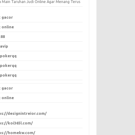
a Main Taruhan Judi Online Agar Menang Terus
t gacor
t online
t88
avip
bpokerqq
bpokerqq
bpokerqq
t gacor
t online
ps://designintreior.com/
ps://koi365l.com/
ps://homekw.com/