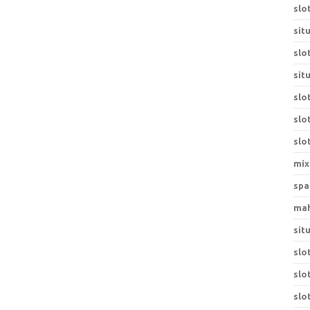
slo
sit
slo
sit
slo
slo
slo
mix
sp
ma
sit
slo
slo
slo