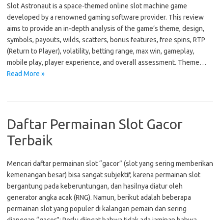
Slot Astronaut is a space-themed online slot machine game
developed by a renowned gaming software provider. This review
aims to provide an in-depth analysis of the game’s theme, design,
symbols, payouts, wilds, scatters, bonus features, free spins, RTP
(Return to Player), volatility, betting range, max win, gameplay,
mobile play, player experience, and overall assessment. Theme…
Read More »
Daftar Permainan Slot Gacor
Terbaik
Mencari daftar permainan slot “gacor” (slot yang sering memberikan
kemenangan besar) bisa sangat subjektif, karena permainan slot
bergantung pada keberuntungan, dan hasilnya diatur oleh
generator angka acak (RNG). Namun, berikut adalah beberapa
permainan slot yang populer di kalangan pemain dan sering