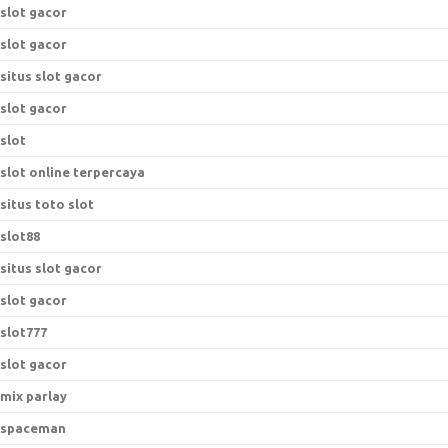
slot gacor
slot gacor
situs slot gacor
slot gacor
slot
slot online terpercaya
situs toto slot
slot88
situs slot gacor
slot gacor
slot777
slot gacor
mix parlay
spaceman