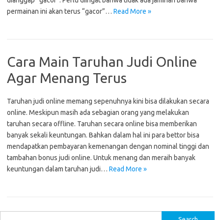
dianggap “gacor”: Perlu diingat bahwa tidak ada jaminan bahwa
permainan ini akan terus “gacor”…
Read More »
Cara Main Taruhan Judi Online
Agar Menang Terus
Taruhan judi online memang sepenuhnya kini bisa dilakukan secara
online. Meskipun masih ada sebagian orang yang melakukan
taruhan secara offline. Taruhan secara online bisa memberikan
banyak sekali keuntungan. Bahkan dalam hal ini para bettor bisa
mendapatkan pembayaran kemenangan dengan nominal tinggi dan
tambahan bonus judi online. Untuk menang dan meraih banyak
keuntungan dalam taruhan judi…
Read More »
Search