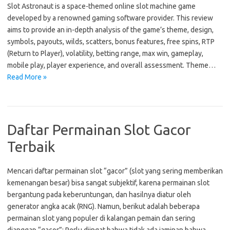
Slot Astronaut is a space-themed online slot machine game
developed by a renowned gaming software provider. This review
aims to provide an in-depth analysis of the game’s theme, design,
symbols, payouts, wilds, scatters, bonus features, free spins, RTP
(Return to Player), volatility, betting range, max win, gameplay,
mobile play, player experience, and overall assessment. Theme…
Read More »
Daftar Permainan Slot Gacor
Terbaik
Mencari daftar permainan slot “gacor” (slot yang sering memberikan
kemenangan besar) bisa sangat subjektif, karena permainan slot
bergantung pada keberuntungan, dan hasilnya diatur oleh
generator angka acak (RNG). Namun, berikut adalah beberapa
permainan slot yang populer di kalangan pemain dan sering