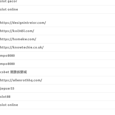
slot gacor
slot online
https://designintreior.com/
https://koi365l.com/
https://homekw.com/
https://knowtechie.co.uk/
mpo8080
mpo8080
csbet 潮勝娛樂城
https://allenrothhq.com/
jaguar33
slot88
slot online