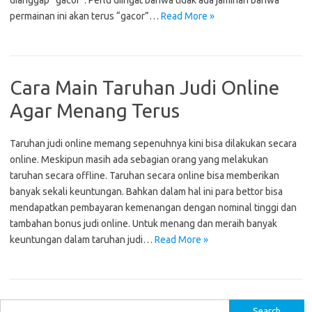
dianggap “gacor”: Perlu diingat bahwa tidak ada jaminan bahwa
permainan ini akan terus “gacor”…
Read More »
Cara Main Taruhan Judi Online
Agar Menang Terus
Taruhan judi online memang sepenuhnya kini bisa dilakukan secara
online. Meskipun masih ada sebagian orang yang melakukan
taruhan secara offline. Taruhan secara online bisa memberikan
banyak sekali keuntungan. Bahkan dalam hal ini para bettor bisa
mendapatkan pembayaran kemenangan dengan nominal tinggi dan
tambahan bonus judi online. Untuk menang dan meraih banyak
keuntungan dalam taruhan judi…
Read More »
Search