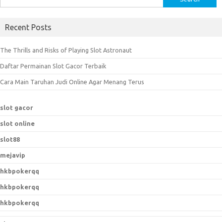
for:
Recent Posts
The Thrills and Risks of Playing Slot Astronaut
Daftar Permainan Slot Gacor Terbaik
Cara Main Taruhan Judi Online Agar Menang Terus
slot gacor
slot online
slot88
mejavip
hkbpokerqq
hkbpokerqq
hkbpokerqq