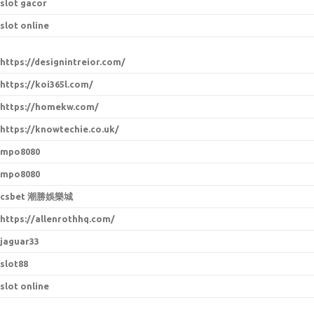
slot gacor
slot online
https://designintreior.com/
https://koi365l.com/
https://homekw.com/
https://knowtechie.co.uk/
mpo8080
mpo8080
csbet 潮勝娛樂城
https://allenrothhq.com/
jaguar33
slot88
slot online