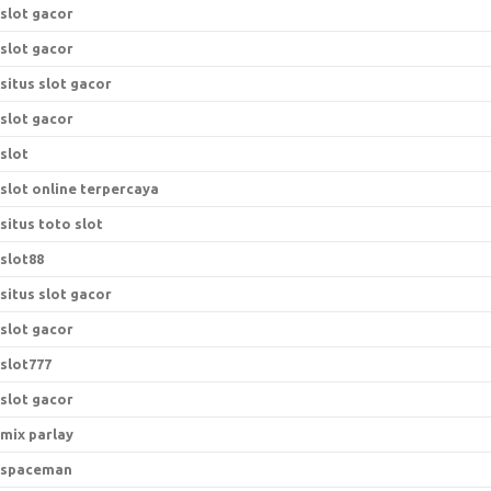
slot gacor
slot gacor
situs slot gacor
slot gacor
slot
slot online terpercaya
situs toto slot
slot88
situs slot gacor
slot gacor
slot777
slot gacor
mix parlay
spaceman