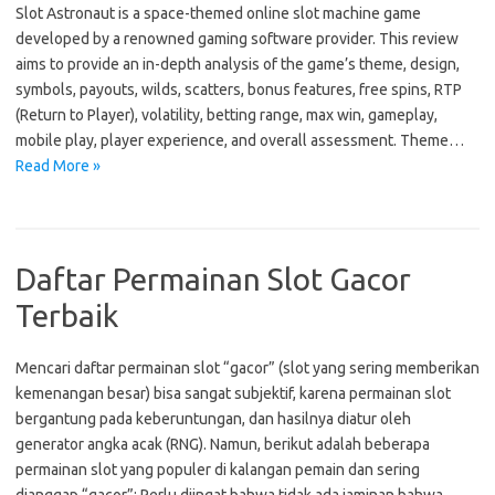
Slot Astronaut is a space-themed online slot machine game
developed by a renowned gaming software provider. This review
aims to provide an in-depth analysis of the game’s theme, design,
symbols, payouts, wilds, scatters, bonus features, free spins, RTP
(Return to Player), volatility, betting range, max win, gameplay,
mobile play, player experience, and overall assessment. Theme…
Read More »
Daftar Permainan Slot Gacor
Terbaik
Mencari daftar permainan slot “gacor” (slot yang sering memberikan
kemenangan besar) bisa sangat subjektif, karena permainan slot
bergantung pada keberuntungan, dan hasilnya diatur oleh
generator angka acak (RNG). Namun, berikut adalah beberapa
permainan slot yang populer di kalangan pemain dan sering